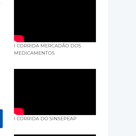
I CORRIDA MERCADÃO DOS
MEDICAMENTOS
I CORRIDA DO SINSEPEAP