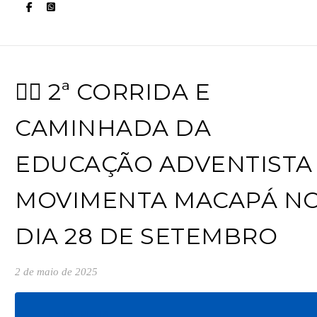
🏃‍♀️ 2ª CORRIDA E
CAMINHADA DA
EDUCAÇÃO ADVENTISTA
MOVIMENTA MACAPÁ N
DIA 28 DE SETEMBRO
2 de maio de 2025
LEIA MAIS