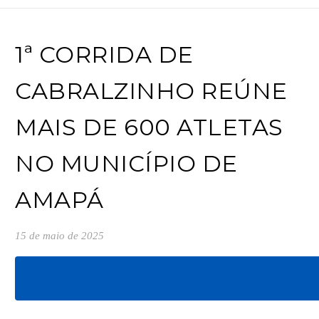
1ª CORRIDA DE
CABRALZINHO REÚNE
MAIS DE 600 ATLETAS
NO MUNICÍPIO DE
AMAPÁ
15 de maio de 2025
LEIA MAIS