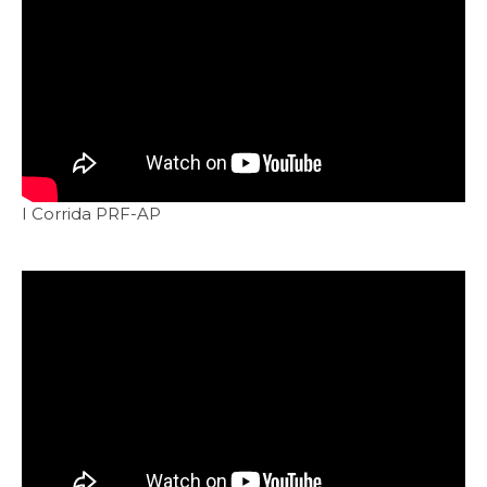
I Corrida PRF-AP