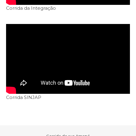
Corrida da Integração
Corrida SINJAP
Corrida de rua Amapá