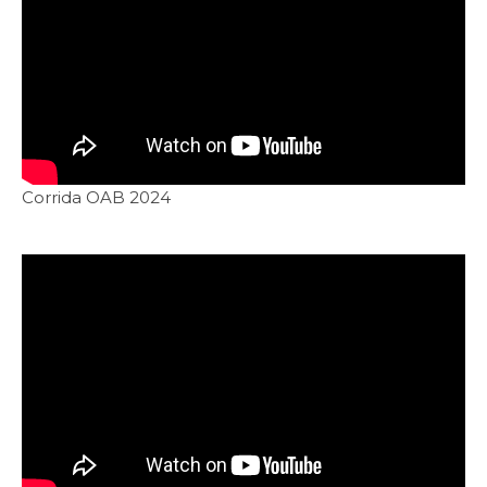
Corrida OAB 2024