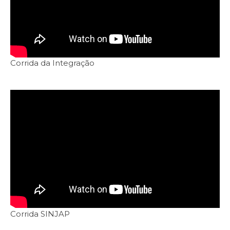
Corrida da Integração
Corrida SINJAP