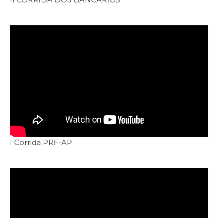
I Corrida PRF-AP