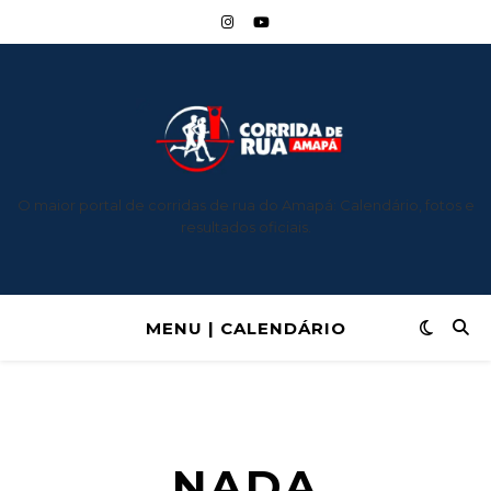
O maior portal de corridas de rua do Amapá: Calendário, fotos e
resultados oficiais.
MENU | CALENDÁRIO
NADA