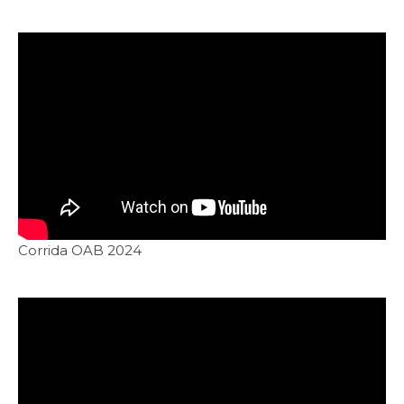
Corrida OAB 2024