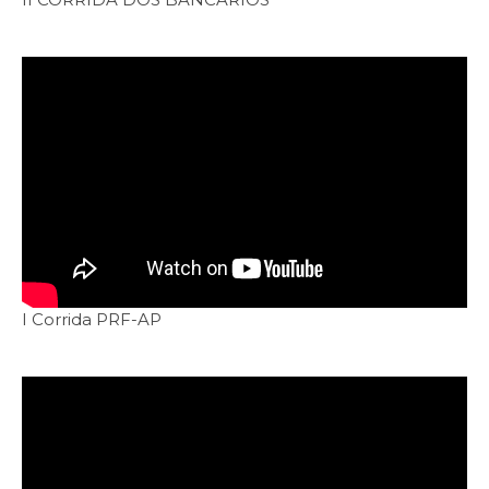
I Corrida PRF-AP