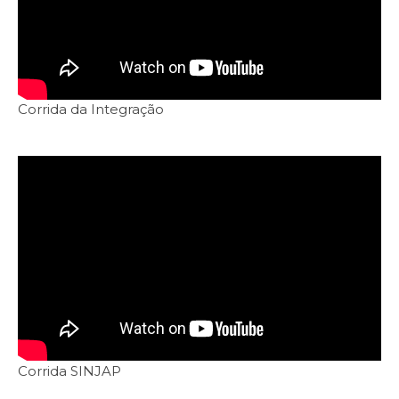
Corrida da Integração
Corrida SINJAP