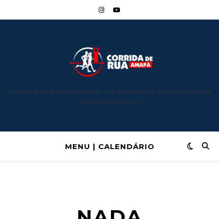
O maior portal de corridas de rua do Amapá: Calendário, fotos e
resultados oficiais.
MENU | CALENDÁRIO
NADA