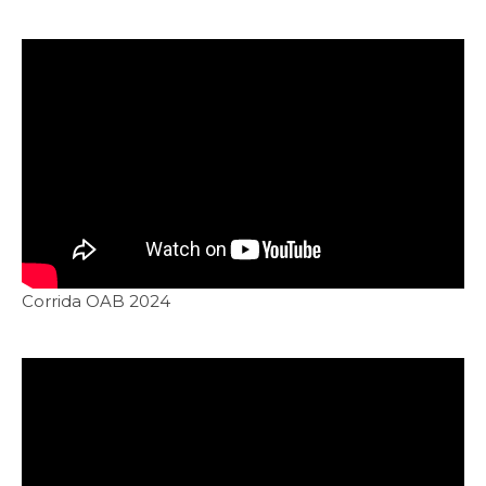
Corrida OAB 2024