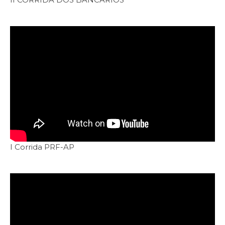
I Corrida PRF-AP