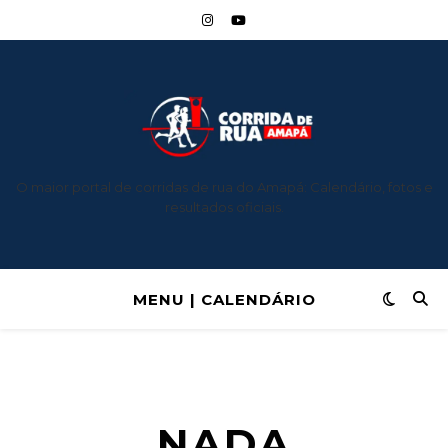
O maior portal de corridas de rua do Amapá: Calendário, fotos e
resultados oficiais.
MENU | CALENDÁRIO
NADA