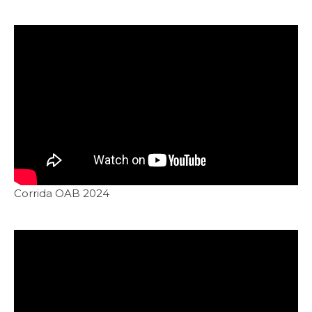
Corrida OAB 2024