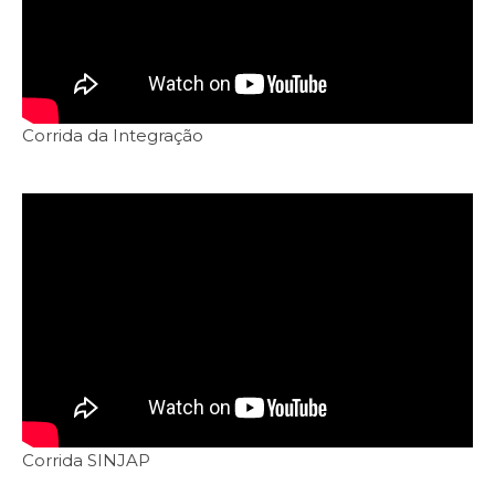
Corrida da Integração
Corrida SINJAP