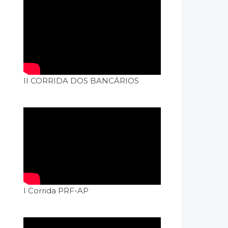
II CORRIDA DOS BANCÁRIOS
I Corrida PRF-AP