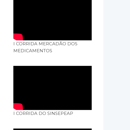
I CORRIDA MERCADÃO DOS
MEDICAMENTOS
I CORRIDA DO SINSEPEAP