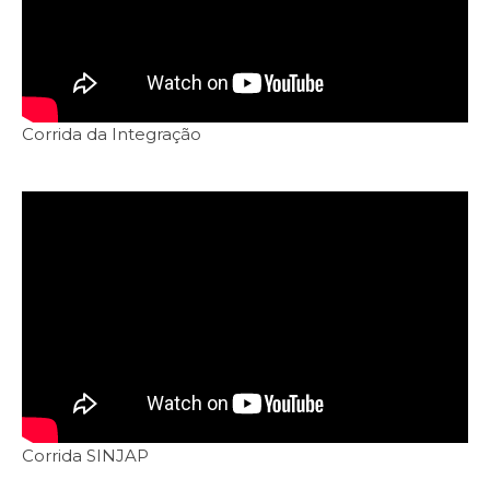
Corrida da Integração
Corrida SINJAP