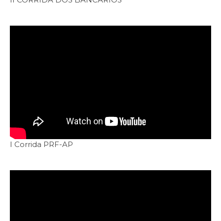
I Corrida PRF-AP