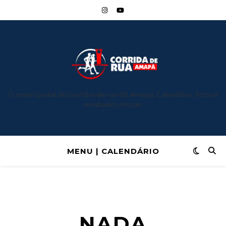
O maior portal de corridas de rua do Amapá: Calendário, fotos e
resultados oficiais.
MENU | CALENDÁRIO
NADA