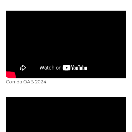
Corrida OAB 2024