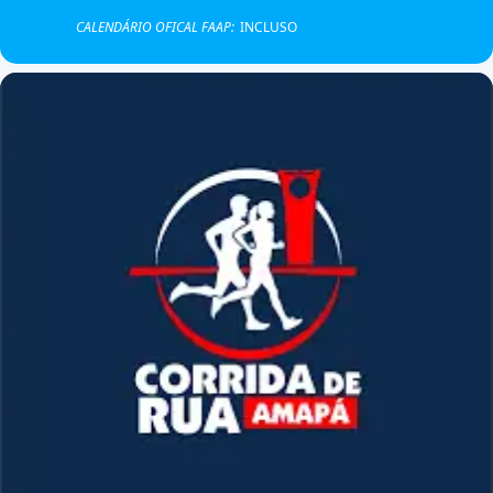
CALENDÁRIO OFICAL FAAP:
INCLUSO