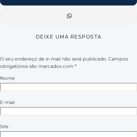
DEIXE UMA RESPOSTA
O seu endereço de e-mail não será publicado.
Campos
obrigatórios são marcados com
*
Nome
E-mail
Site