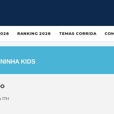
2026
RANKING 2026
TEMAS CORRIDA
COM
NINHA KIDS
TO
s 17H