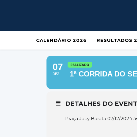
CALENDÁRIO 2026
RESULTADOS 
07
REALIZADO
1ª CORRIDA DO SE
DEZ
DETALHES DO EVEN
Praça Jacy Barata 07/12/2024 à