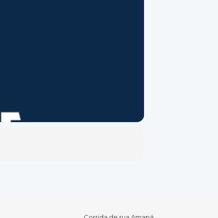
Corrida de rua Amapá