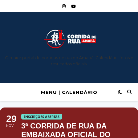
O maior portal de corridas de rua do Amapá: Calendário, fotos e
resultados oficiais.
MENU | CALENDÁRIO
29
INSCRIÇOES ABERTAS
3ª CORRIDA DE RUA DA
NOV
EMBAIXADA OFICIAL DO