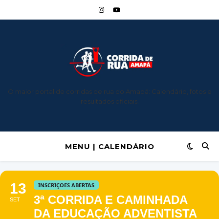
O maior portal de corridas de rua do Amapá: Calendário, fotos e
resultados oficiais.
MENU | CALENDÁRIO
13
INSCRIÇOES ABERTAS
3ª CORRIDA E CAMINHADA
SET
DA EDUCAÇÃO ADVENTISTA