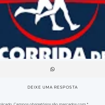
DEIXE UMA RESPOSTA
licado.
Campos obrigatórios são marcados com
*