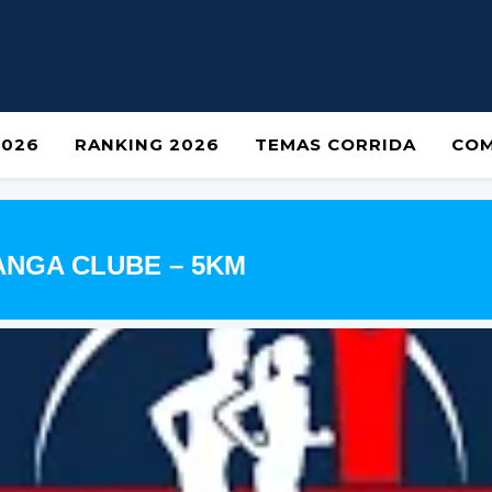
2026
RANKING 2026
TEMAS CORRIDA
COM
ANGA CLUBE – 5KM