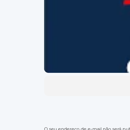
O seu endereço de e-mail não será pub