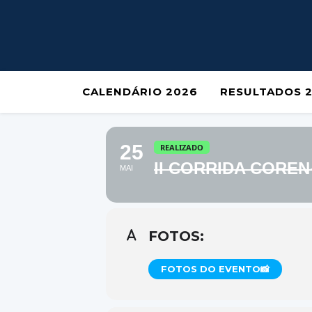
CALENDÁRIO 2026
RESULTADOS 
25
REALIZADO
II CORRIDA COREN
MAI
FOTOS:
FOTOS DO EVENTO📸