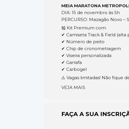
MEIA MARATONA METROPOL
DIA: 15 de novembro às 5h
PERCURSO: Mazagão Novo – S
🎽 Kit Premium com:
✔ Camiseta Track & Field (alta
✔ Número de peito
✔ Chip de cronometragem
✔ Viseira personalizada
✔ Garrafa
✔ Carbogel
⚠️ Vagas limitadas! Não fique d
VEJA MAIS
FAÇA A SUA INSCRIÇ