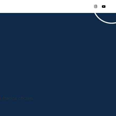
ltados oficiais.