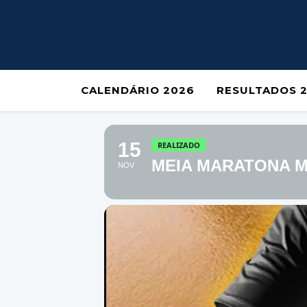
CALENDÁRIO 2026
RESULTADOS 
15
REALIZADO
MEIA MARATONA 
NOV