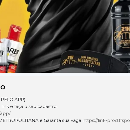
TO
 PELO APP):
link e faça o seu cadastro:
/app/
METROPOLITANA e Garanta sua vaga
https://link-prod.tfs