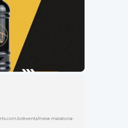
ports.com.br/events/meia-maratona-