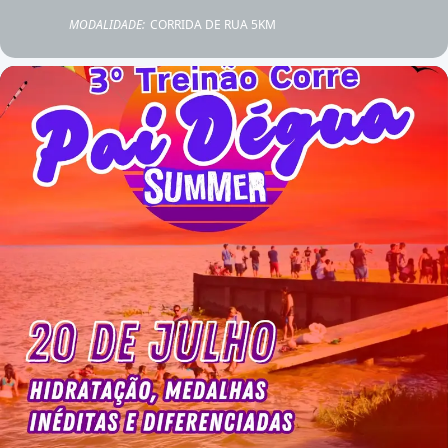
MODALIDADE:
CORRIDA DE RUA 5KM