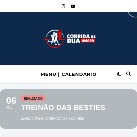
MENU | CALENDÁRIO
06
REALIZADO
TREINÃO DAS BESTIES
JUL
MODALIDADE:
CORRIDA DE RUA 5KM