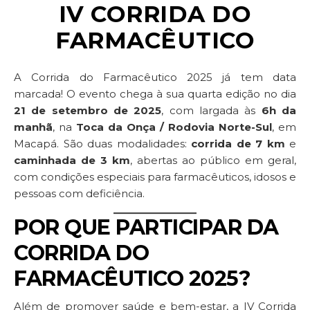
IV CORRIDA DO
FARMACÊUTICO
A Corrida do Farmacêutico 2025 já tem data
marcada! O evento chega à sua quarta edição no dia
21 de setembro de 2025
, com largada às
6h da
manhã
, na
Toca da Onça / Rodovia Norte-Sul
, em
Macapá. São duas modalidades:
corrida de 7 km
e
caminhada de 3 km
, abertas ao público em geral,
com condições especiais para farmacêuticos, idosos e
pessoas com deficiência.
POR QUE PARTICIPAR DA
CORRIDA DO
FARMACÊUTICO 2025?
Além de promover saúde e bem-estar, a IV Corrida