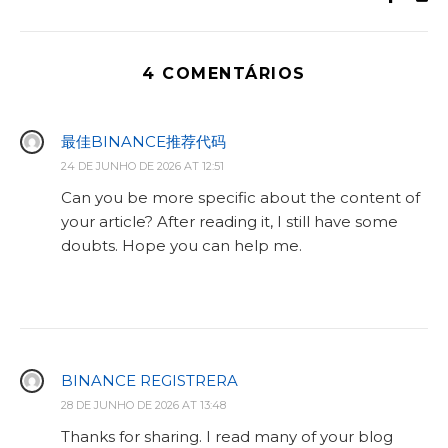
4 COMENTÁRIOS
最佳BINANCE推荐代码
24 DE JUNHO DE 2026 AT 12:51
Can you be more specific about the content of
your article? After reading it, I still have some
doubts. Hope you can help me.
BINANCE REGISTRERA
28 DE JUNHO DE 2026 AT 13:48
Thanks for sharing. I read many of your blog