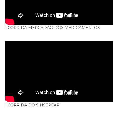
I CORRIDA MERCADÃO DOS MEDICAMENTOS
I CORRIDA DO SINSEPEAP