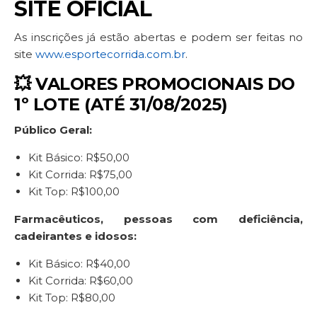
SITE OFICIAL
As inscrições já estão abertas e podem ser feitas no
site
www.esportecorrida.com.br
.
💥 VALORES PROMOCIONAIS DO
1º LOTE (ATÉ 31/08/2025)
Público Geral:
Kit Básico: R$50,00
Kit Corrida: R$75,00
Kit Top: R$100,00
Farmacêuticos, pessoas com deficiência,
cadeirantes e idosos:
Kit Básico: R$40,00
Kit Corrida: R$60,00
Kit Top: R$80,00