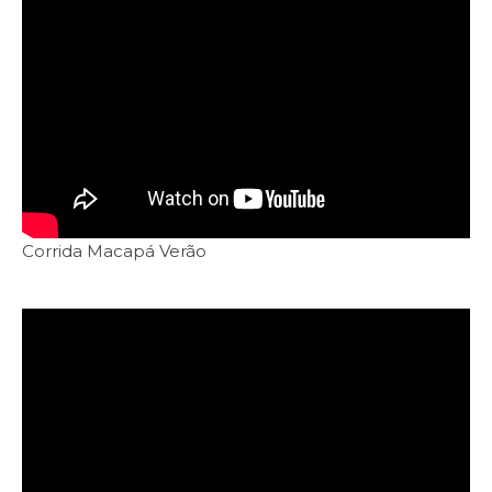
Corrida Macapá Verão