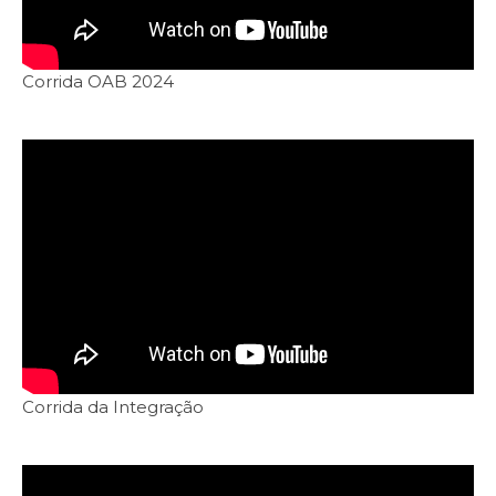
Corrida OAB 2024
Corrida da Integração