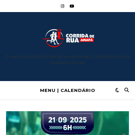
O maior portal de corridas de rua do Amapá: Calendário, fotos e
resultados oficiais.
MENU | CALENDÁRIO