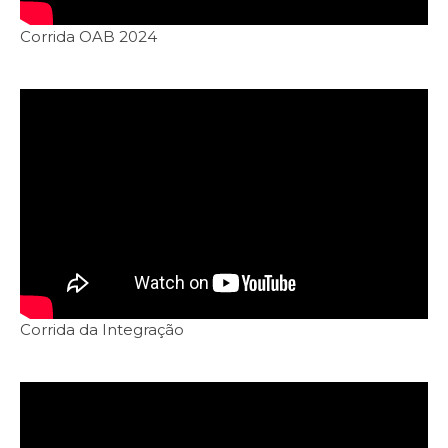
Corrida OAB 2024
Corrida da Integração