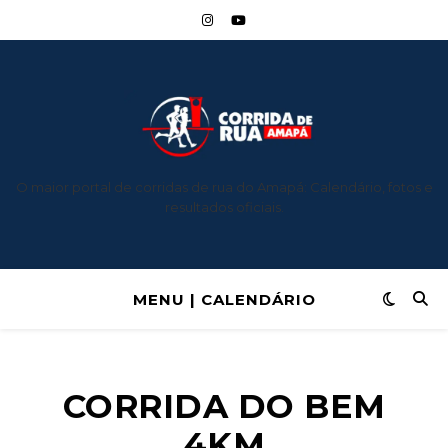
O maior portal de corridas de rua do Amapá: Calendário, fotos e
resultados oficiais.
MENU | CALENDÁRIO
CORRIDA DO BEM
4KM