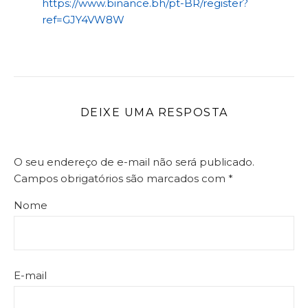
https://www.binance.bh/pt-BR/register?
ref=GJY4VW8W
DEIXE UMA RESPOSTA
O seu endereço de e-mail não será publicado.
Campos obrigatórios são marcados com
*
Nome
E-mail