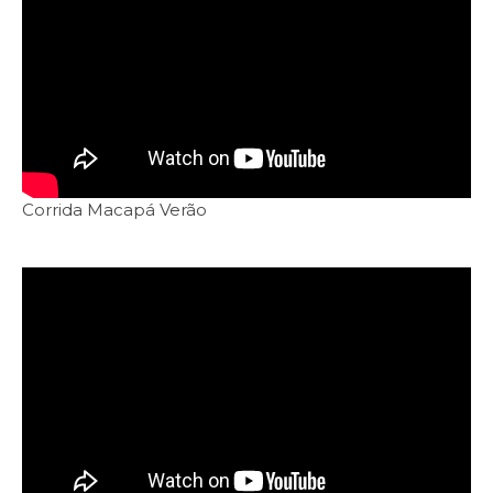
Corrida Macapá Verão