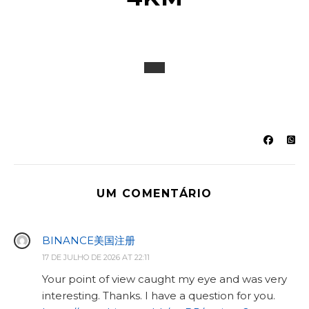
UM COMENTÁRIO
BINANCE美国注册
17 DE JULHO DE 2026 AT 22:11
Your point of view caught my eye and was very
interesting. Thanks. I have a question for you.