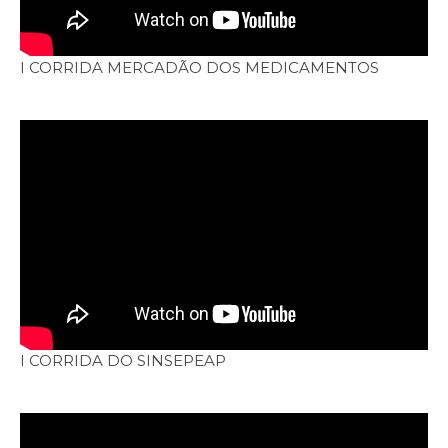
I CORRIDA MERCADÃO DOS MEDICAMENTOS
I CORRIDA DO SINSEPEAP