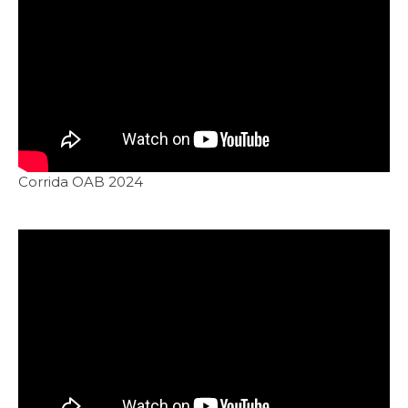
Corrida OAB 2024