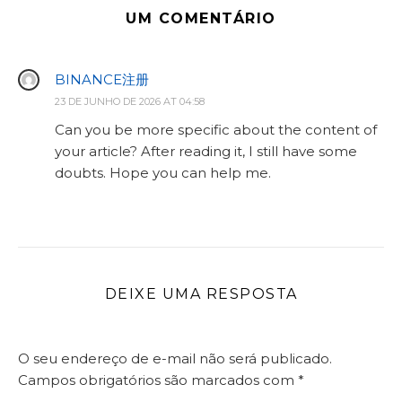
UM COMENTÁRIO
BINANCE注册
23 DE JUNHO DE 2026 AT 04:58
Can you be more specific about the content of
your article? After reading it, I still have some
doubts. Hope you can help me.
DEIXE UMA RESPOSTA
O seu endereço de e-mail não será publicado.
Campos obrigatórios são marcados com
*