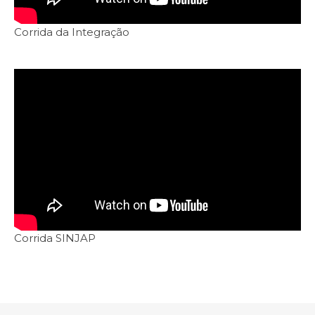
Corrida da Integração
Corrida SINJAP