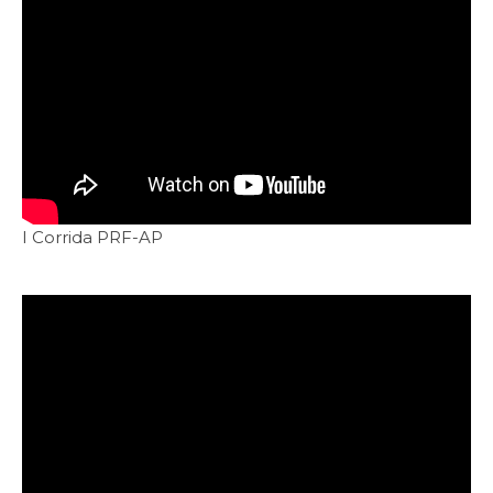
I Corrida PRF-AP