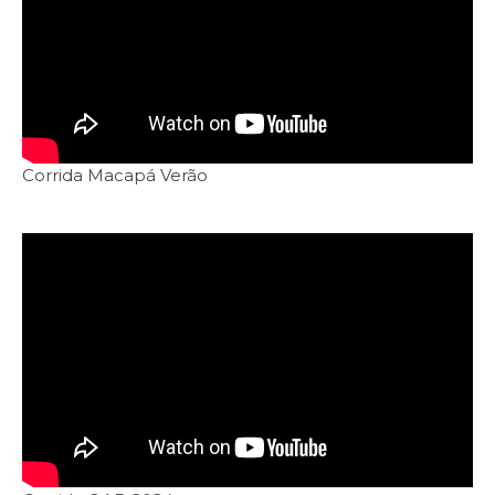
Corrida Macapá Verão