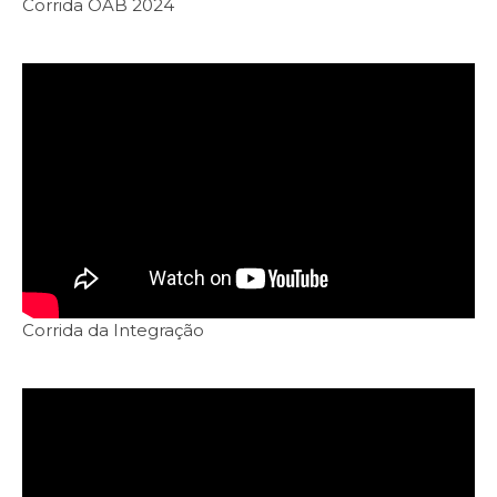
Corrida OAB 2024
Corrida da Integração