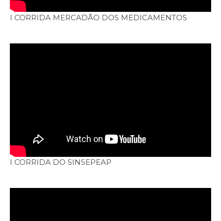
I CORRIDA MERCADÃO DOS MEDICAMENTOS
I CORRIDA DO SINSEPEAP