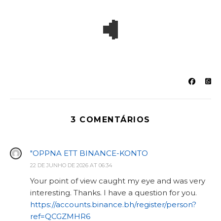
3 COMENTÁRIOS
"OPPNA ETT BINANCE-KONTO
22 DE JUNHO DE 2026 AT 06:34
Your point of view caught my eye and was very
interesting. Thanks. I have a question for you.
https://accounts.binance.bh/register/person?
ref=QCGZMHR6